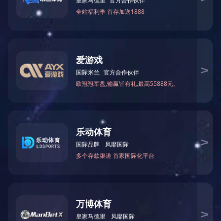
智能炒制系统