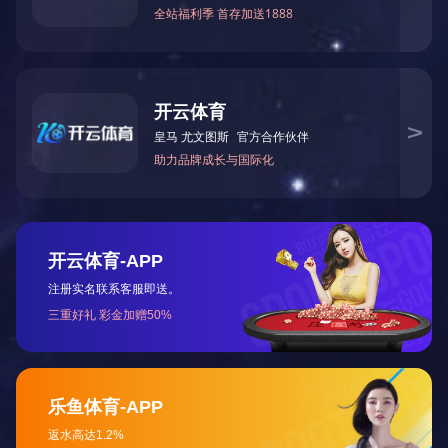
火锅底料工程案例
中式酱