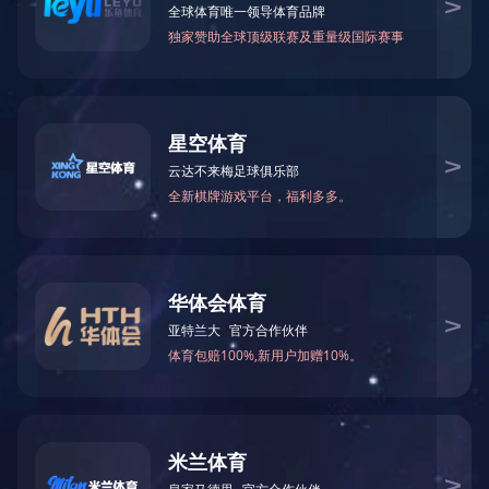
火锅底料工程案例
中式酱卤工程案例
酱腌菜调味品工程案例
智慧餐厨