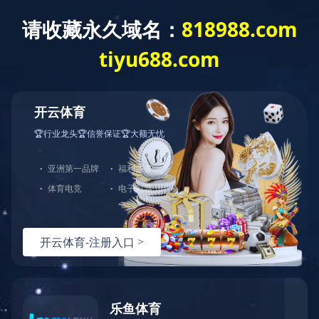
走进海科
产品中心
新闻中心
首页
>
新闻中心
> 公
News Center