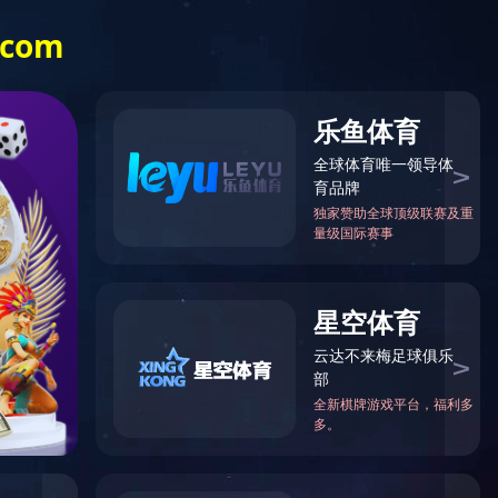
服务热线:
登-开云（中国）
028-82612998