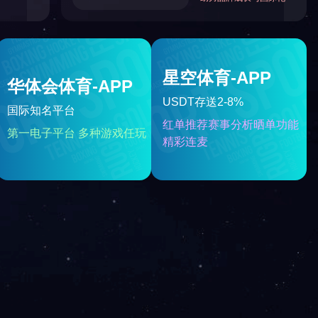
页版页面登-开云（中国）
版页面登-开云（中国）
官方微信