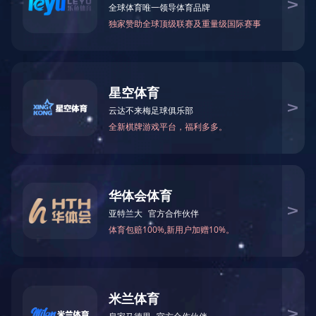
火锅底料工程案例
中式酱卤工程案例
酱腌菜调味品工程案例
智慧餐厨