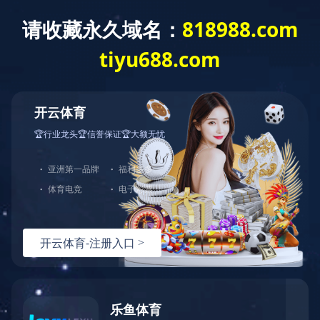
走进海科
产品中心
产品中心
首页
>
产品中心
>
火锅
Product Center