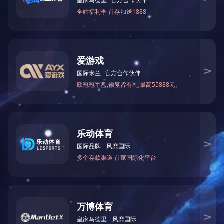
全自动直线式
走进海科
产品中心
新
公司简介
火锅底料智能生产线
公
公司文化
开云网页版页面登-开云（中国）
行
荣誉资质
酱腌菜调味品智能生产线