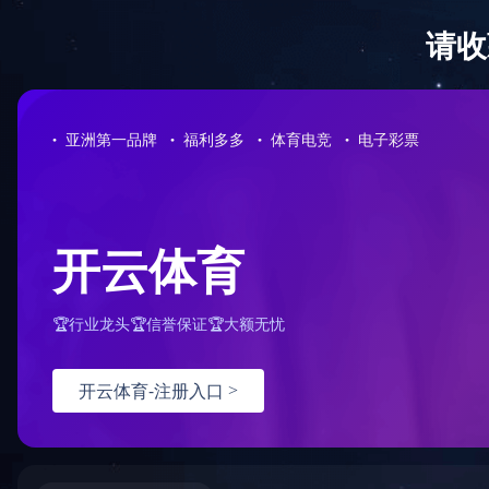
走进海科
工程案例
首页
> 工
Engineering case