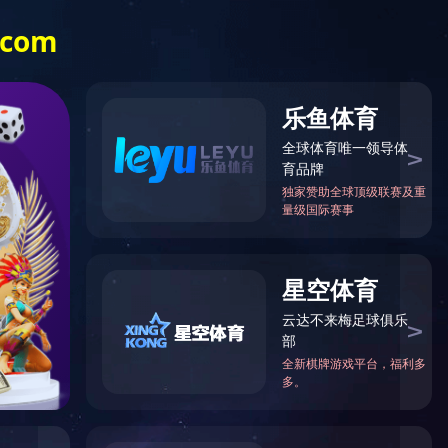
服务热线:
登-开云（中国）
028-82612998