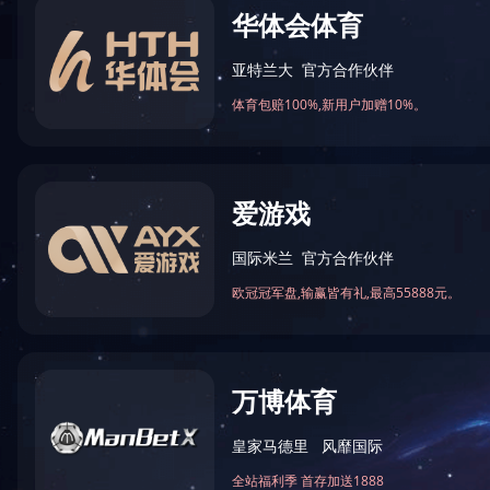
火锅底料工程案例
中式酱卤工程案例
酱腌菜调味品工程案例
智慧餐厨